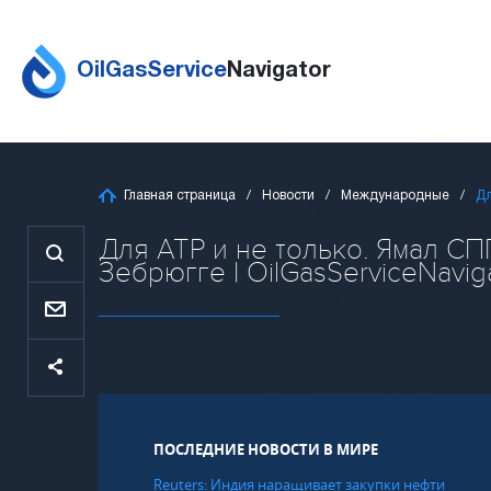
OilGasService
Navigator
Главная страница
Новости
Международные
Дл
Для АТР и не только. Ямал С
Зебрюгге | OilGasServiceNavig
ПОСЛЕДНИЕ НОВОСТИ В МИРЕ
Reuters: Индия наращивает закупки нефти