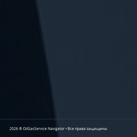
2026 ® OilGasService Navigator • Все права защищены