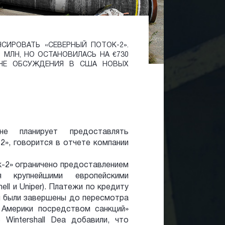
НСИРОВАТЬ «СЕВЕРНЫЙ ПОТОК-2».
 МЛН, НО ОСТАНОВИЛАСЬ НА €730
ОНЕ ОБСУЖДЕНИЯ В США НОВЫХ
не планирует предоставлять
2», говорится в отчете компании
к-2» ограничено предоставлением
крупнейшими европейскими
ell и Uniper). Платежи по кредиту
 и были завершены до пересмотра
 Америки посредством санкций»
Wintershall Dea добавили, что