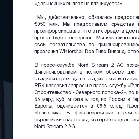
«дальнейших выплат не планируется».
«Мы, действительно, обязались предоста
€950 млн. Мы предоставили средства 
проинформировала, что этих средств доста
проект будет завершен. Мы как финансов
свои обязательства по финансированию
правления Wintershall Dea Тило Виланд, отв
В пресс-службе Nord Stream 2 AG заяв
финансированием в полном объеме для 
стадии и перехода на стадию эксплуатации.
РБК направил запросы в пресс-службу «Газ
Строительство «Северного потока-2», по 
55 млрд куб. м газа в год из России в Г
Европы, оценивается в €9,5 млрд. Газ
«Газпрому». В финансировании строит
европейские партнеры, которые предостав
Nord Stream 2 AG.