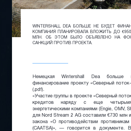
WINTERSHALL DEA БОЛЬШЕ НЕ БУДЕТ ФИНА
КОМПАНИЯ ПЛАНИРОВАЛА ВЛОЖИТЬ ДО €950
МЛН. ОБ ЭТОМ БЫЛО ОБЪЯВЛЕНО НА Ф
САНКЦИЙ ПРОТИВ ПРОЕКТА.
Немецкая Wintershall Dea больше 
финансирование проекту «Северный поток-
(.pdf).
«Участие группы в проекте «Северный пото
кредитов наряду с еще четырьмя 
энергетическими компаниями (Engie, OMV, Sh
для Nord Stream 2 AG составили €730 млн
закона «О противодействии противникам
(CAATSA)», — говорится в документе. В 