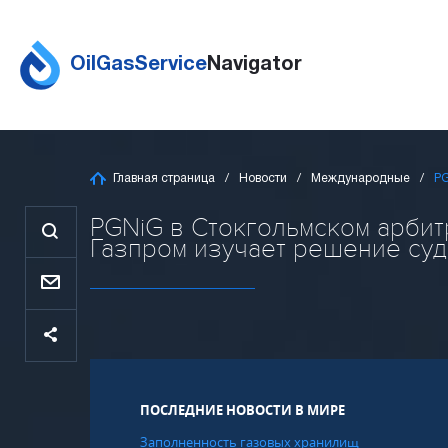
OilGasService
Navigator
Главная страница
Новости
Международные
PG
PGNiG в Стокгольмском арбит
Газпром изучает решение суда 
ПОСЛЕДНИЕ НОВОСТИ В МИРЕ
Заполненность газовых хранилищ