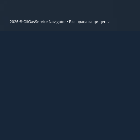
2026 ® OilGasService Navigator • Все права защищены