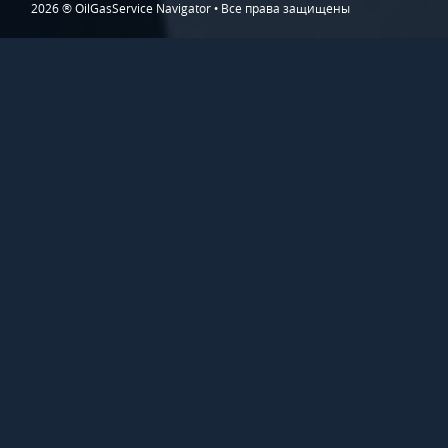
2026 ® OilGasService Navigator • Все права защищены