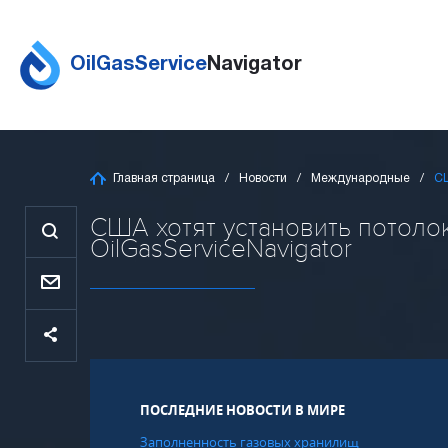
OilGasService
Navigator
Главная страница
Новости
Международные
СШ
США хотят установить потоло
OilGasServiceNavigator
ПОСЛЕДНИЕ НОВОСТИ В МИРЕ
Заполненность газовых хранилищ