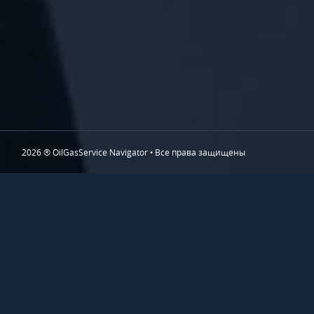
2026 ® OilGasService Navigator • Все права защищены