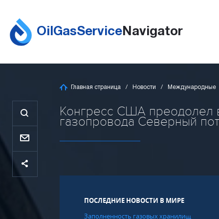
OilGasService
Navigator
Главная страница
Новости
Международные
Конгресс США преодолел в
газопровода Северный поток
ПОСЛЕДНИЕ НОВОСТИ В МИРЕ
Заполненность газовых хранилищ