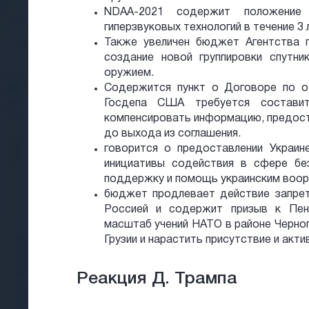
NDAA-2021 содержит положение 
гиперзвуковых технологий в течение 3 
Также увеличен бюджет Агентства 
создание новой группировки спутни
оружием.
Содержится пункт о Договоре по о
Госдепа США требуется состави
компенсировать информацию, предо
до выхода из соглашения.
говорится о предоставлении Украи
инициативы содействия в сфере бе
поддержку и помощь украинским воор
бюджет продлевает действие запрет
Россией и содержит призыв к Пент
масштаб учений НАТО в районе Черног
Грузии и нарастить присутствие и акти
Реакция Д. Трампа