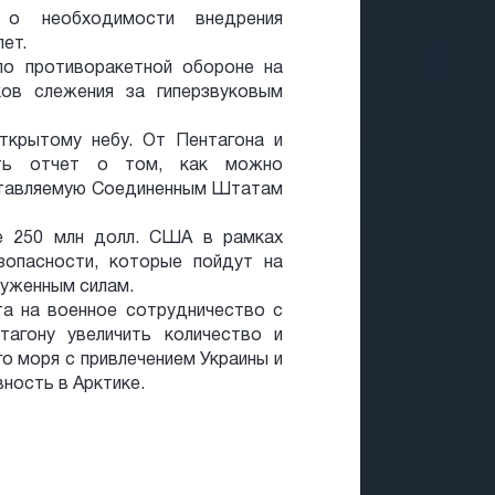
о необходимости внедрения
лет.
по противоракетной обороне на
ков слежения за гиперзвуковым
ткрытому небу. От Пентагона и
ть отчет о том, как можно
ставляемую Соединенным Штатам
не 250 млн долл. США в рамках
зопасности, которые пойдут на
уженным силам.
а на военное сотрудничество с
агону увеличить количество и
о моря с привлечением Украины и
вность в Арктике.