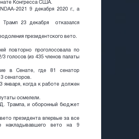
енате Конгресса США.
NDAA-2021 9 декабря 2020 г., а
 Трамп 23 декабря отказался
еодоления президентского вето.
лей повторно проголосовала по
/3 голосов (из 435 членов палаты
ние в Сенате, где 81 сенатор
3 сенаторов.
3 января, когда к работе должен
епутаты осмелели.
Д. Трампа, и оборонный бюджет
вето президента впервые за все
ее накладывавшего вето на 9