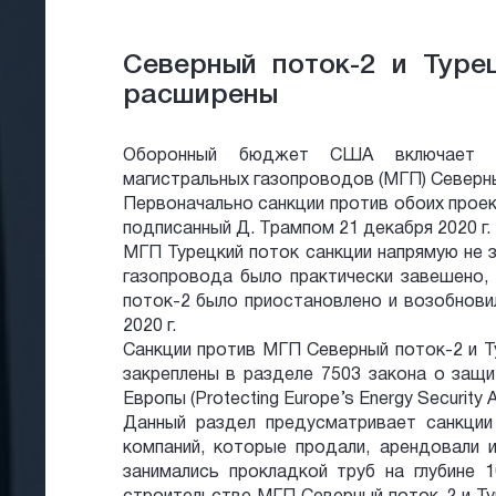
Северный поток-2 и Туре
расширены
Оборонный бюджет США включает р
магистральных газопроводов (МГП) Северны
Первоначально санкции против обоих прое
подписанный Д. Трампом 21 декабря 2020 г.
МГП Турецкий поток санкции напрямую не 
газопровода было практически завешено,
поток-2 было приостановлено и возобнови
2020 г.
Санкции против МГП Северный поток-2 и Т
закреплены в разделе 7503 закона о защи
Европы (Protecting Europe’s Energy Security 
Данный раздел предусматривает санкции
компаний, которые продали, арендовали 
занимались прокладкой труб на глубине 1