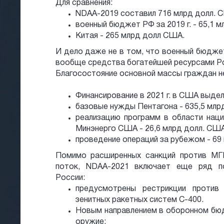
Для сравнения:
NDAA-2019 составил 716 млрд долл. 
военный бюджет РФ за 2019 г. - 65,1 
Китая - 265 млрд долл США.
И дело даже не в том, что военный бюджет
вообще средства богатейшей ресурсами Р
Благосостояние основной массы граждан не
Финансирование в 2021 г. в США выдел
базовые нужды Пентагона - 635,5 млр
реализацию программ в области наци
Минэнерго США - 26,6 млрд долл. США
проведение операций за рубежом - 69
Помимо расширенных санкций против МГ
поток, NDAA-2021 включает еще ряд по
России:
предусмотрены рестрикции против 
зенитных ракетных систем С-400.
Новым направлением в оборонном бю
оружие: