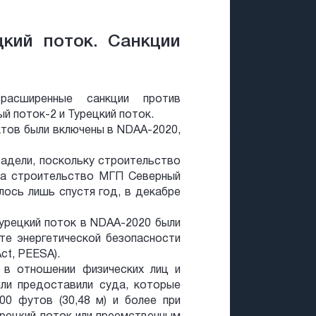
цкий поток. Санкции
асширенные санкции против
й поток-2 и Турецкий поток.
ктов были включены в NDAA-2020,
задели, поскольку строительство
 а строительство МГП Северный
лось лишь спустя год, в декабре
урецкий поток в NDAA-2020 были
те энергетической безопасности
Act, PEESA).
 в отношении физических лиц и
или предоставили суда, которые
00 футов (30,48 м) и более при