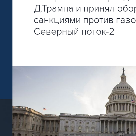
Д.Трампа и принял об
санкциями против газ
Северный поток-2