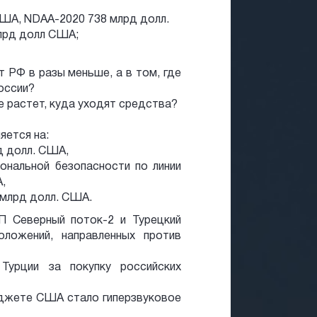
США, NDAA-2020 738 млрд долл.
млрд долл США;
 РФ в разы меньше, а в том, где
оссии?
 растет, куда уходят средства?
яется на:
д долл. США,
ональной безопасности по линии
,
 млрд долл. США.
П Северный поток-2 и Турецкий
ложений, направленных против
Турции за покупку российских
джете США стало гиперзвуковое