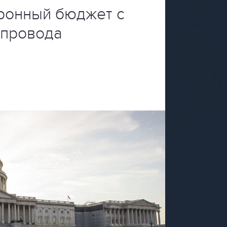
оронный бюджет с
опровода