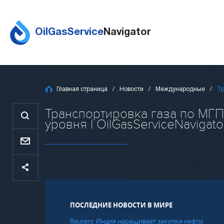
OilGasService
Navigator
Главная страница
Новости
Международные
Тр
Транспортировка газа по МГП
уровня | OilGasServiceNavigato
ПОСЛЕДНИЕ НОВОСТИ В МИРЕ
Reuters: Индия наращивает закупки нефти