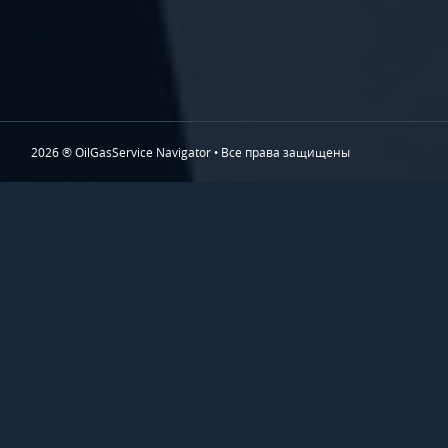
2026 ® OilGasService Navigator • Все права защищены