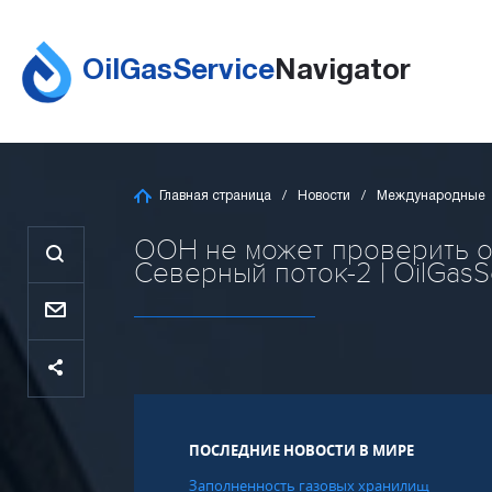
OilGasService
Navigator
Главная страница
Новости
Международные
ООН не может проверить о
Северный поток-2 | OilGasS
ПОСЛЕДНИЕ НОВОСТИ В МИРЕ
Заполненность газовых хранилищ