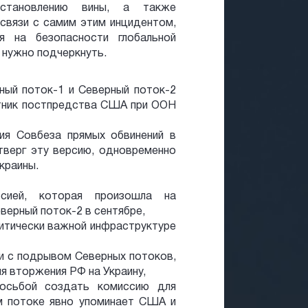
становлению вины, а также
связи с самим этим инцидентом,
 на безопасности глобальной
 нужно подчеркнуть.
ый поток-1 и Северный поток-2
тник постпредства США при ООН
ия Совбеза прямых обвинений в
тверг эту версию, одновременно
краины.
сией, которая произошла на
верный поток-2 в сентябре,
ритически важной инфраструктуре
ии с подрывом Северных потоков,
я вторжения РФ на Украину,
росьбой создать комиссию для
м потоке явно упоминает США и