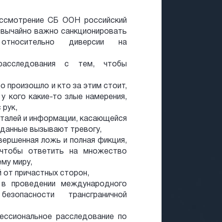
ассмотрение СБ ООН российский
езвычайно важно санкционировать
 относительно диверсии на
расследования с тем, чтобы
о произошло и кто за этим стоит,
у кого какие-то злые намерения,
 рук,
еталей и информации, касающейся
 данные вызывают тревогу,
вершенная ложь и полная фикция,
 чтобы ответить на множество
ему миру,
 от причастных сторон,
в проведении международного
езопасности трансграничной
фессиональное расследование по