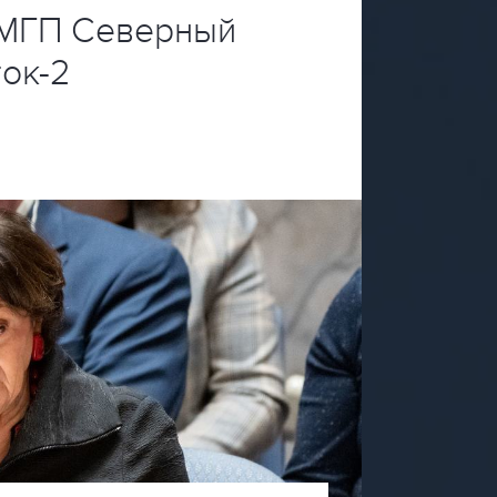
 МГП Северный
ток-2