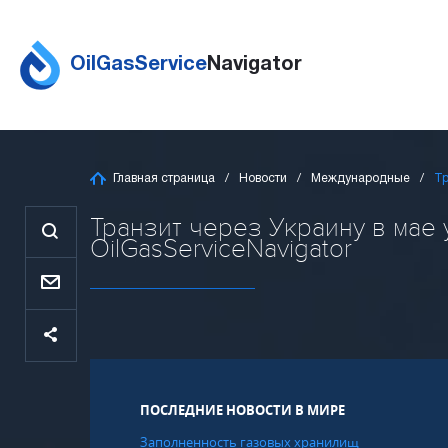
OilGasService
Navigator
Главная страница
Новости
Международные
Тр
Транзит через Украину в мае 
OilGasServiceNavigator
ПОСЛЕДНИЕ НОВОСТИ В МИРЕ
Заполненность газовых хранилищ