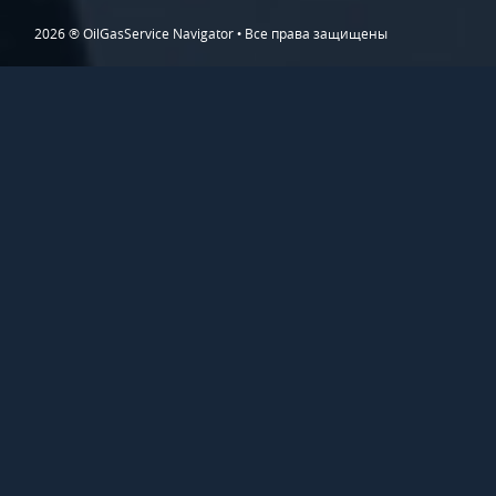
2026 ® OilGasService Navigator • Все права защищены