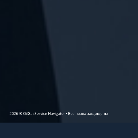
2026 ® OilGasService Navigator • Все права защищены