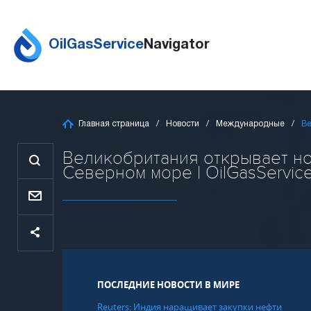
OilGasService
Navigator
Главная страница
Новости
Международные
Ве
Великобритания открывает но
Северном море | OilGasService
ПОСЛЕДНИЕ НОВОСТИ В МИРЕ
Reuters: Индия наращивает закупки нефти