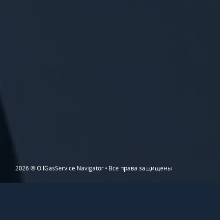
2026 ® OilGasService Navigator • Все права защищены