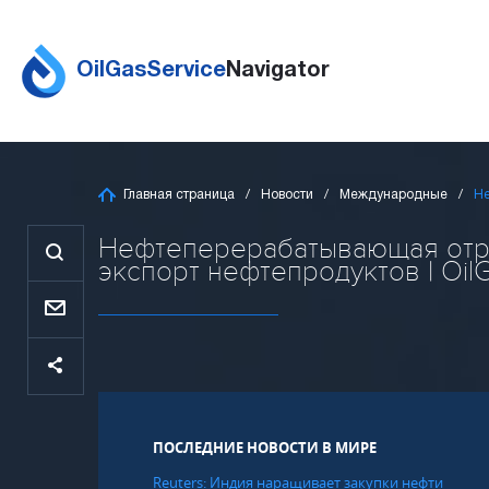
OilGasService
Navigator
Главная страница
Новости
Международные
Не
Нефтеперерабатывающая отра
экспорт нефтепродуктов | OilG
ПОСЛЕДНИЕ НОВОСТИ В МИРЕ
Reuters: Индия наращивает закупки нефти