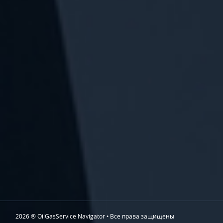
2026 ® OilGasService Navigator • Все права защищены