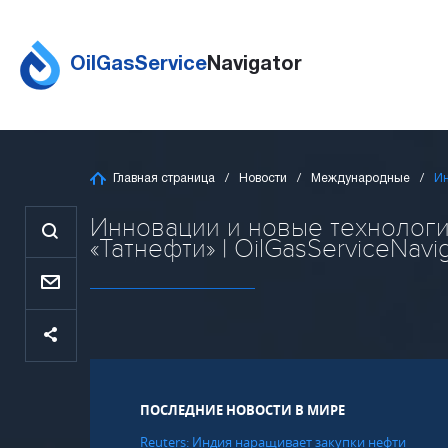
OilGasService
Navigator
Главная страница
Новости
Международные
Ин
Инновации и новые технологи
«Татнефти» | OilGasServiceNavi
ПОСЛЕДНИЕ НОВОСТИ В МИРЕ
Reuters: Индия наращивает закупки нефти