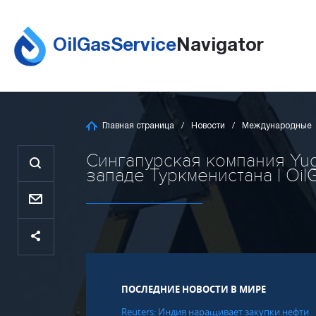
OilGasService
Navigator
Главная страница
Новости
Международные
Сингапурская компания Yug
западе Туркменистана | Oil
ПОСЛЕДНИЕ НОВОСТИ В МИРЕ
Reuters: Индия наращивает закупки нефти