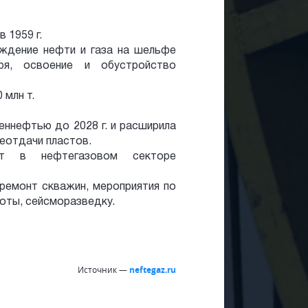
 1959 г.
ждение нефти и газа на шельфе
ря, освоение и обустройство
 млн т.
еннефтью до 2028 г. и расширила
еотдачи пластов.
ает в нефтегазовом секторе
 ремонт скважин, мероприятия по
оты, сейсморазведку.
Источник —
neftegaz.ru