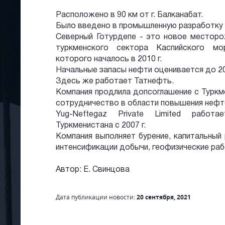
Расположено в 90 км от г. Балканабат.
Было введено в промышленную разработку в
Северный Готурдепе - это новое месторо
туркменского сектора Каспийского мо
которого началось в 2010 г.
Начальные запасы нефти оценивается до 20
Здесь же работает Татнефть.
Компания продлила допсоглашение с Туркм
сотрудничество в области повышения нефт
Yug-Neftegaz Private Limited работ
Туркменистана с 2007 г.
Компания выполняет бурение, капитальный
интенсификации добычи, геофизические раб
Автор: Е. Свинцова
Дата публикации новости:
20 сентября, 2021