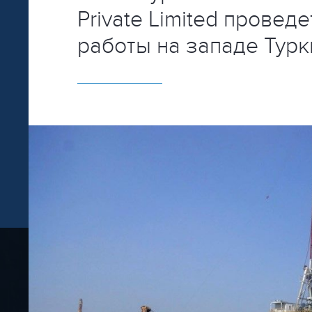
Private Limited провед
работы на западе Тур