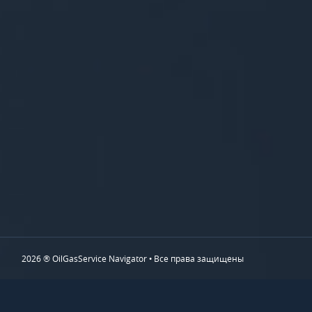
2026 ® OilGasService Navigator • Все права защищены