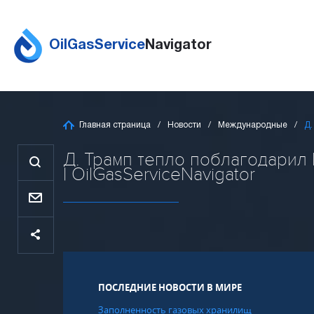
OilGasService
Navigator
Главная страница
Новости
Международные
Д.
Д. Трамп тепло поблагодарил
| OilGasServiceNavigator
ПОСЛЕДНИЕ НОВОСТИ В МИРЕ
Заполненность газовых хранилищ