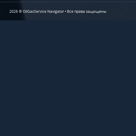
2026 ® OilGasService Navigator • Все права защищены