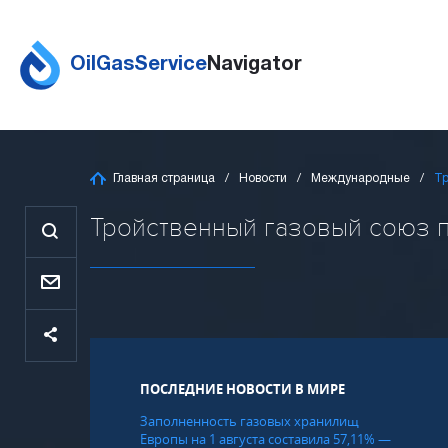
OilGasService
Navigator
Главная страница
Новости
Международные
Тр
Тройственный газовый союз пе
ПОСЛЕДНИЕ НОВОСТИ В МИРЕ
Заполненность газовых хранилищ
Европы на 1 августа составила 57,11% —