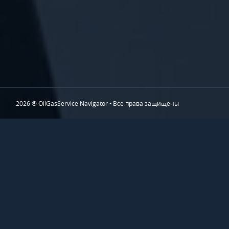
2026 ® OilGasService Navigator • Все права защищены