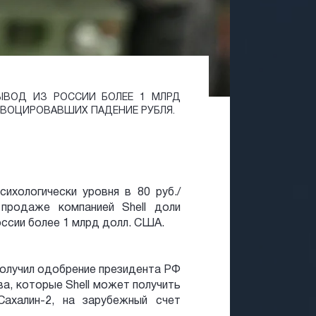
ЫВОД ИЗ РОССИИ БОЛЕЕ 1 МЛРД
ОВОЦИРОВАВШИХ ПАДЕНИЕ РУБЛЯ.
ихологически уровня в 80 руб./
продаже компанией Shell доли
оссии более 1 млрд долл. США.
получил одобрение президента РФ
ва, которые Shell может получить
ахалин-2, на зарубежный счет