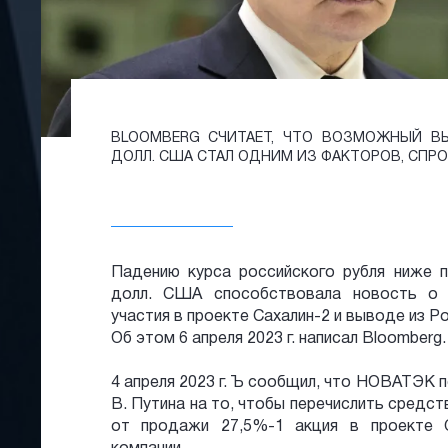
BLOOMBERG СЧИТАЕТ, ЧТО ВОЗМОЖНЫЙ В
ДОЛЛ. США СТАЛ ОДНИМ ИЗ ФАКТОРОВ, СПР
Падению курса российского рубля ниже пс
долл. США способствовала новость о 
участия в проекте Сахалин-2 и выводе из Р
Об этом 6 апреля 2023 г. написал Bloomberg.
4 апреля 2023 г. Ъ сообщил, что НОВАТЭК 
В. Путина на то, чтобы перечислить средст
от продажи 27,5%-1 акция в проекте С