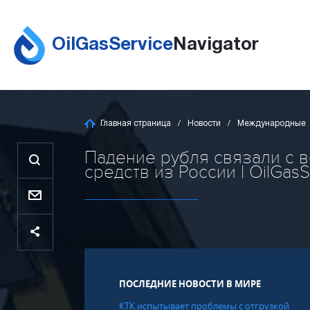
OilGasService
Navigator
Главная страница
Новости
Международные
Падение рубля связали с в
средств из России | OilGasS
ПОСЛЕДНИЕ НОВОСТИ В МИРЕ
КТК испытывает проблемы с отгрузкой