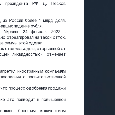
арь президента РФ Д. Песков
 из России более 1 млрд долл.
авших падение рубля.
а Украине 24 февраля 2022 г.
ьно отреагировал на такой отток,
ше суммы этой сделки.
нок стал «заводью, оторванной от
ющей ликвидностью», отмечает
запретил иностранным компаниям
ласования с правительственной
, что процесс одобрения продажи
нке это приводит к повышенной
вались большим количеством