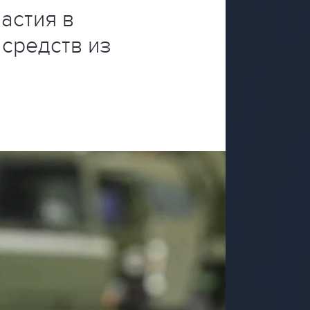
астия в
 средств из