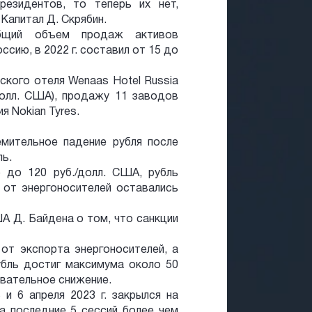
ерезидентов, то теперь их нет,
апитал Д. Скрябин.
общий объем продаж активов
сию, в 2022 г. составил от 15 до
ского отеля Wenaas Hotel Russia
олл. США), продажу 11 заводов
я Nokian Tyres.
мительное падение рубля после
ь.
 до 120 руб./долл. США, рубль
 от энергоносителей оставались
А Д. Байдена о том, что санкции
от экспорта энергоносителей, а
убль достиг максимума около 50
овательное снижение.
и 6 апреля 2023 г. закрылся на
за последние 5 сессий более чем