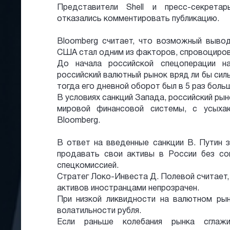
Представители Shell и пресс-секрет
отказались комментировать публикацию.
Bloomberg считает, что возможный вывод
США стал одним из факторов, спровоциров
До начала российской спецоперации н
российский валютный рынок вряд ли бы сил
тогда его дневной оборот был в 5 раз боль
В условиях санкций Запада, российский ры
мировой финансовой системы, с усыха
Bloomberg.
В ответ на введенные санкции В. Путин 
продавать свои активы в России без сог
спецкомиссией.
Стратег Локо-Инвеста Д. Полевой считает
активов иностранцами непрозрачен.
При низкой ликвидности на валютном ры
волатильности рубля.
Если раньше колебания рынка сглажи