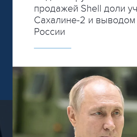
продажей Shell доли уч
Сахалине-2 и выводом
России