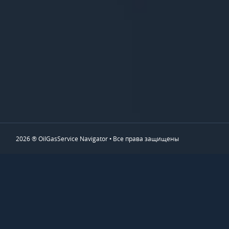
2026 ® OilGasService Navigator • Все права защищены