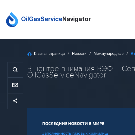
OilGasService
Navigator
Главная страница
Новости
Международные
В 
В центре внимания ВЭФ – Сев
OilGasServiceNavigator
ПОСЛЕДНИЕ НОВОСТИ В МИРЕ
Заполненность газовых хранилищ