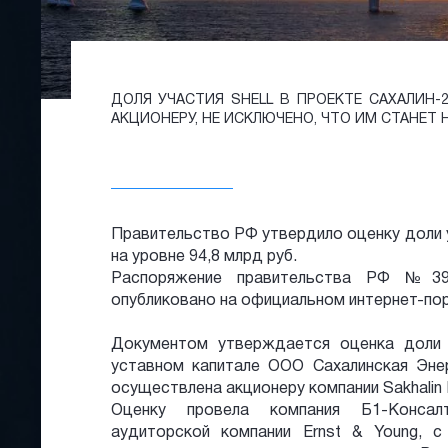
ДОЛЯ УЧАСТИЯ SHELL В ПРОЕКТЕ САХАЛИН
АКЦИОНЕРУ, НЕ ИСКЛЮЧЕНО, ЧТО ИМ СТАНЕТ 
Правительство РФ утвердило оценку доли у
на уровне 94,8 млрд руб.
Распоряжение правительства РФ №39
опубликовано на официальном интернет-по
Документом утверждается оценка доли 
уставном капитале ООО Сахалинская Энер
осуществлена акционеру компании Sakhalin 
Оценку провела компания Б1-Консалт
аудиторской компании Ernst & Young, 