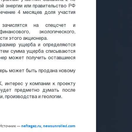
ой энергии или правительство РФ
ечение 4 месяцев доля участия
зачислятся на спецсчет и
ансового, экологического,
сти этого акционера.
 размер ущерба и определяются
затем сумма ущерба списываются
онер может получить оставшиеся
еперь может быть продана новому
 интерес у компании к проекту
будет предметно думать после
и, производства и геологии.
Источник —
neftegaz.ru, newsunrolled.com