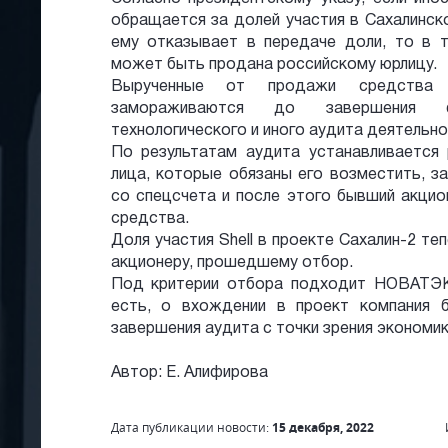
обращается за долей участия в Сахалинск
ему отказывает в передаче доли, то в т
может быть продана российскому юрлицу.
Вырученные от продажи средства 
замораживаются до завершения фин
технологического и иного аудита деятельно
По результатам аудита устанавливается
лица, которые обязаны его возместить, 
со спецсчета и после этого бывший акци
средства.
Доля участия Shell в проекте Сахалин-2 т
акционеру, прошедшему отбор.
Под критерии отбора подходит НОВАТЭК,
есть, о вхождении в проект компания 
завершения аудита с точки зрения экономик
Автор: Е. Алифирова
Дата публикации новости:
15 декабря, 2022