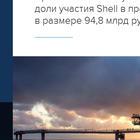
доли участия Shell в п
в размере 94,8 млрд ру