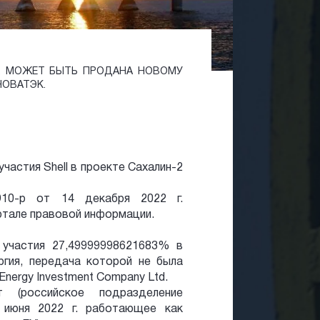
-2 МОЖЕТ БЫТЬ ПРОДАНА НОВОМУ
НОВАТЭК.
частия Shell в проекте Сахалин-2
10-р от 14 декабря 2022 г.
ртале правовой информации.
участия 27,49999998621683% в
гия, передача которой не была
Energy Investment Company Ltd.
 (российское подразделение
с июня 2022 г. работающее как