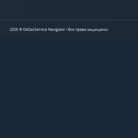
2026 ® OilGasService Navigator • Все права защищены