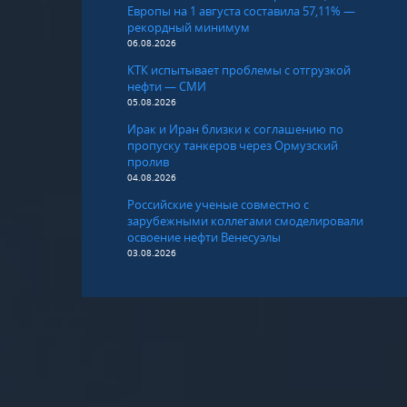
Европы на 1 августа составила 57,11% —
рекордный минимум
06.08.2026
КТК испытывает проблемы с отгрузкой
нефти — СМИ
05.08.2026
Ирак и Иран близки к соглашению по
пропуску танкеров через Ормузский
пролив
04.08.2026
Российские ученые совместно с
зарубежными коллегами смоделировали
освоение нефти Венесуэлы
03.08.2026