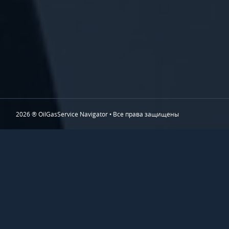
2026 ® OilGasService Navigator • Все права защищены