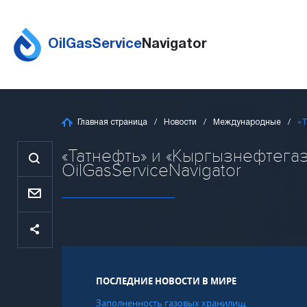
OilGasService
Navigator
Главная страница
Новости
Международные
«Т
«Татнефть» и «Кыргызнефтегаз
OilGasServiceNavigator
ПОСЛЕДНИЕ НОВОСТИ В МИРЕ
Заполненность газовых хранилищ