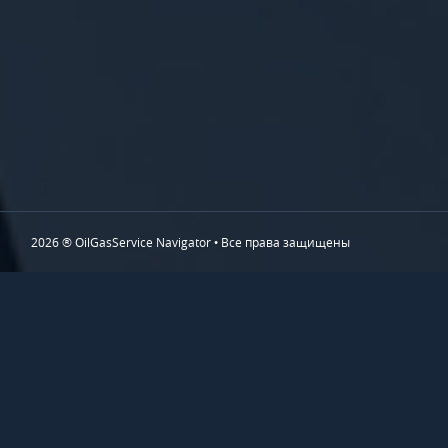
2026 ® OilGasService Navigator • Все права защищены