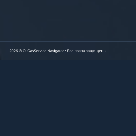
2026 ® OilGasService Navigator • Все права защищены