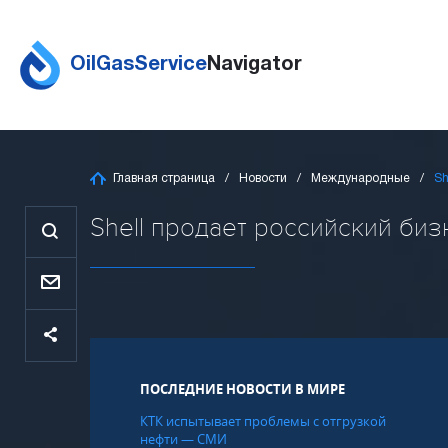
OilGasService
Navigator
Главная страница
Новости
Международные
Sh
Shell продает российский бизн
ПОСЛЕДНИЕ НОВОСТИ В МИРЕ
КТК испытывает проблемы с отгрузкой
нефти — СМИ