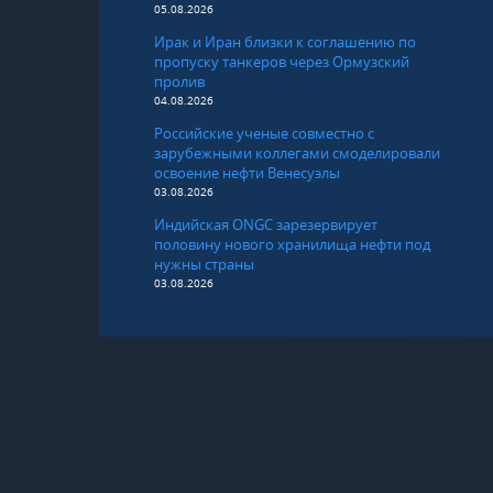
05.08.2026
Ирак и Иран близки к соглашению по
пропуску танкеров через Ормузский
пролив
04.08.2026
Российские ученые совместно с
зарубежными коллегами смоделировали
освоение нефти Венесуэлы
03.08.2026
Индийская ONGC зарезервирует
половину нового хранилища нефти под
нужны страны
03.08.2026