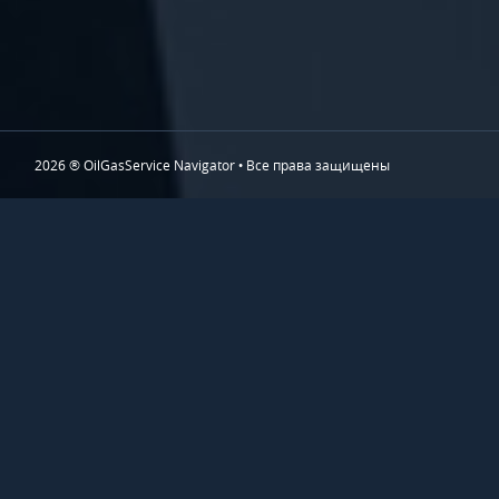
2026 ® OilGasService Navigator • Все права защищены