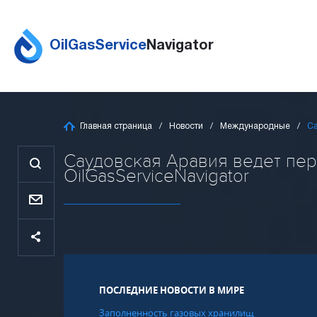
OilGasService
Navigator
Главная страница
Новости
Международные
Са
Саудовская Аравия ведет пер
OilGasServiceNavigator
ПОСЛЕДНИЕ НОВОСТИ В МИРЕ
Заполненность газовых хранилищ