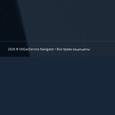
2026 ® OilGasService Navigator • Все права защищены