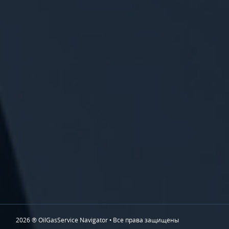
2026 ® OilGasService Navigator • Все права защищены