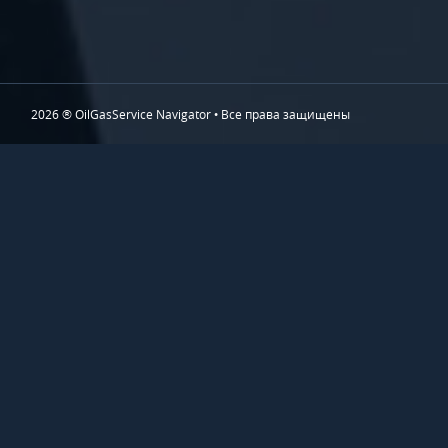
2026 ® OilGasService Navigator • Все права защищены