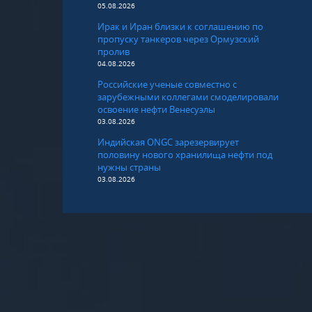
05.08.2026
Ирак и Иран близки к соглашению по
пропуску танкеров через Ормузский
пролив
04.08.2026
Российские ученые совместно с
зарубежными коллегами смоделировали
освоение нефти Венесуэлы
03.08.2026
Индийская ONGC зарезервирует
половину нового хранилища нефти под
нужны страны
03.08.2026