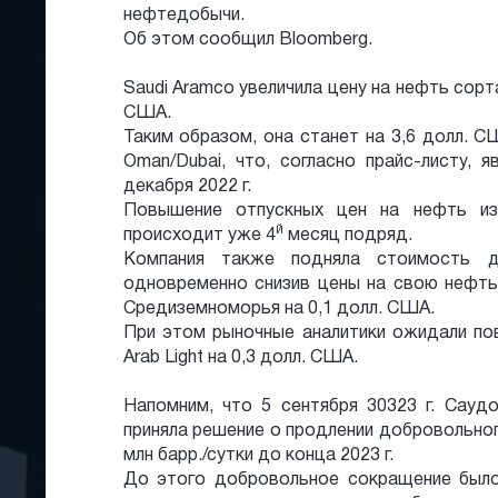
нефтедобычи.
Об этом сообщил Bloomberg.
Saudi Aramco увеличила цену на нефть сорта 
США.
Таким образом, она станет на 3,6 долл. 
Oman/Dubai, что, согласно прайс-листу, 
декабря 2022 г.
Повышение отпускных цен на нефть из
й
происходит уже 4
месяц подряд.
Компания также подняла стоимость
одновременно снизив цены на свою нефть
Средиземноморья на 0,1 долл. США.
При этом рыночные аналитики ожидали по
Arab Light на 0,3 долл. США.
Напомним, что 5 сентября 30323 г. Сауд
приняла решение о продлении добровольно
млн барр./сутки до конца 2023 г.
До этого добровольное сокращение было 