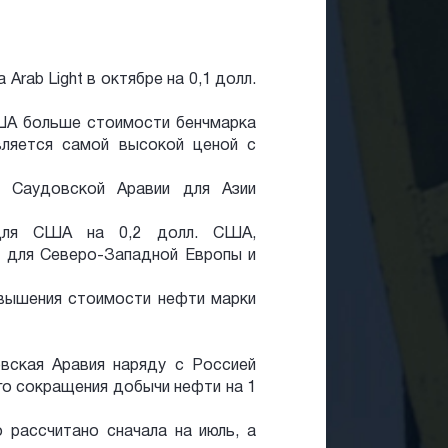
Arab Light в октябре на 0,1 долл.
США больше стоимости бенчмарка
является самой высокой ценой с
 Саудовской Аравии для Азии
 для США на 0,2 долл. США,
 для Северо-Западной Европы и
вышения стоимости нефти марки
овская Аравия наряду с Россией
го сокращения добычи нефти на 1
рассчитано сначала на июль, а