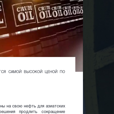
ЕТСЯ САМОЙ ВЫСОКОЙ ЦЕНОЙ ПО
ны на свою нефть для азиатских
ешения продлить сокращение