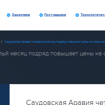
Заказчики
Поставщики
Технологичес
Саудовская Аравия четвертый месяц подряд повышает цены на свою не
тый месяц подряд повышает цены на с
Саудовская Аравия че