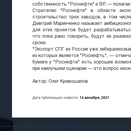
собственность "Роснефти" и BP, — полагает
Стратегию "Роснефти" в области эксп
строительство трех заводов, в том числе
Дмитрий Маринченко называет амбициозной
для этих проектов будет разрабатыватьс
что пока рано говорить, будут ли реализ
сроки.
"Экспорт СПГ из России уже либерализова
из которых является "Роснефть", — отмеч
бумаге у "Роснефти" есть хорошие возмож
при наилучшем сценарии — это вопрос неско
Автор: Олег Кривошапов
Дата публикации новости:
14 декабря, 2021