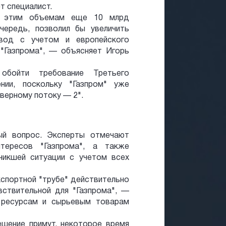
т специалист.
к этим объемам еще 10 млрд
чередь, позволил бы увеличить
овод с учетом и европейского
 "Газпрома", — объясняет Игорь
обойти требование Третьего
ении, поскольку "Газпром" уже
верному потоку — 2".
ый вопрос. Эксперты отмечают
тересов "Газпрома", а также
никшей ситуации с учетом всех
кспортной "трубе" действительно
вствительной для "Газпрома", —
 ресурсам и сырьевым товарам
ешение примут, некоторое время