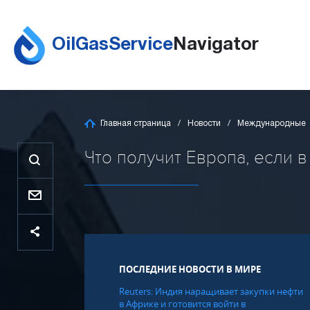
OilGasService
Navigator
Главная страница
Новости
Международные
Что получит Европа, если в 
ПОСЛЕДНИЕ НОВОСТИ В МИРЕ
Reuters: Индия наращивает закупки нефти
в Африке и готовится войти в