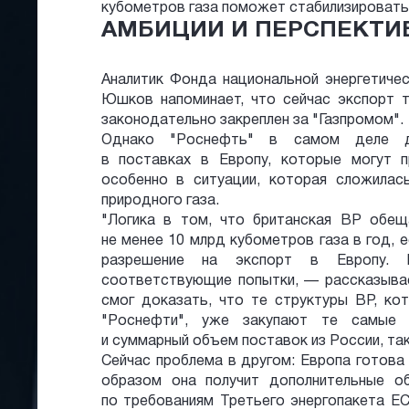
кубометров газа поможет стабилизировать
АМБИЦИИ И ПЕРСПЕКТИ
Аналитик Фонда национальной энергетиче
Юшков напоминает, что сейчас экспорт т
законодательно закреплен за "Газпромом".
Однако "Роснефть" в самом деле д
в поставках в Европу, которые могут 
особенно в ситуации, которая сложилас
природного газа.
"Логика в том, что британская BP обещ
не менее 10 млрд кубометров газа в год, 
разрешение на экспорт в Европу. 
соответствующие попытки, — рассказывае
смог доказать, что те структуры BP, ко
"Роснефти", уже закупают те самые п
и суммарный объем поставок из России, так
Сейчас проблема в другом: Европа готова 
образом она получит дополнительные 
по требованиям Третьего энергопакета Е