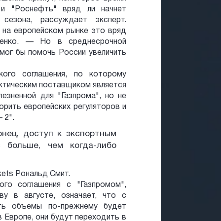
 и "Роснефть" вряд ли начнет
 сезона, рассуждает эксперт.
на европейском рынке это вряд
енко. — Но в среднесрочной
 мог бы помочь России увеличить
ского соглашения, по которому
актическим поставщиком является
езненной для "Газпрома", но не
орить европейских регуляторов и
 2".
онец, доступ к экспортным
с больше, чем когда-либо
kets Рональд Смит.
ого соглашения с "Газпромом",
ву в августе, означает, что с
ать объемы по-прежнему будет
в Европе, они будут переходить в