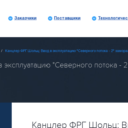
Заказчики
Поставщики
Технологичес
Канцлер ФРГ Шольц: Ввод в эксплуатацию "Северного потока - 2" замор
 эксплуатацию "Северного потока - 2
Канцлер ФРГ Шольц: В