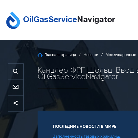
OilGasService
Navigator
Главная страница
Новости
Международные
Канцлер ФРГ Шольц: Ввод в
OilGasServiceNavigator
ПОСЛЕДНИЕ НОВОСТИ В МИРЕ
Заполненность газовых хранилищ