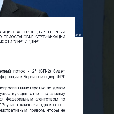
УАТАЦИЮ ГАЗОПРОВОДА "СЕВЕРНЫЙ
 О ПРИОСТАНОВКЕ СЕРТИФИКАЦИИ
ОСТИ "ЛНР" И "ДНР".
ерный поток - 2" (СП-2) будет
ференции в Берлине канцлер ФРГ
 попросил министерство по делам
существующий отчет по анализу
лся Федеральным агентством по
 "Звучит технически, однако это -
нистративным правом, чтобы не