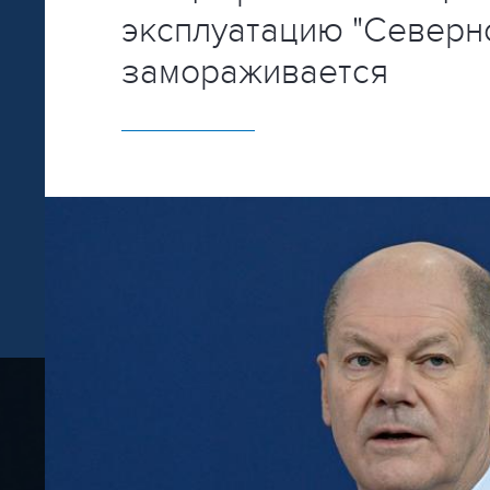
эксплуатацию "Северно
замораживается