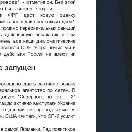
ровода", - отметил он. Без этой
ет быть введен в строй.
ики ФРГ даст новую оценку
ий в последние несколько дней",
- помимо первоначальных санкций
ть дальнейшую эскалацию и тем
лены все наши дипломатические
опасности ООН вчера ночью мы и
о действия России не имеют ни
не запущен
авершено еще в сентябре, заявку
ральное агентство по сетям. В
допуск "Северного потока - 2"
тацию активно выступали Украина
что данный газопровод является
и. США считали, что СП-2 усилит
 в самой Германии. Ряд политиков