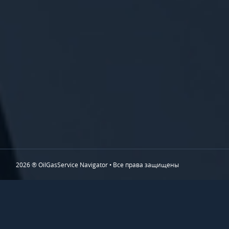
2026 ® OilGasService Navigator • Все права защищены