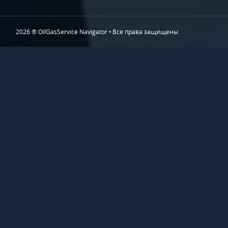
2026 ® OilGasService Navigator • Все права защищены