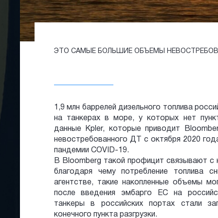
ЭТО САМЫЕ БОЛЬШИЕ ОБЪЕМЫ НЕВОСТРЕБОВА
1,9 млн баррелей дизельного топлива росс
на танкерах в море, у которых нет пунк
данные Kpler, которые приводит Bloomb
невостребованного ДТ с октября 2020 года
пандемии COVID-19.
В Bloomberg такой профицит связывают с 
благодаря чему потребление топлива с
агентстве, такие накопленные объемы мо
после введения эмбарго ЕС на россий
танкеры в российских портах стали за
конечного пункта разгрузки.