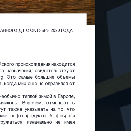
ННОГО ДТ С ОКТЯБРЯ 2020 ГОДА.
ийского происхождения находится
та назначения, свидетельствуют
erg. Это самые большие объемы
, когда мир еще не оправился от
необычно теплой зимой в Европе,
низилось. Впрочем, отмечают в
гут также указывать на то, что
ские нефтепродукты 5 февраля
гружаться, изначально не имея