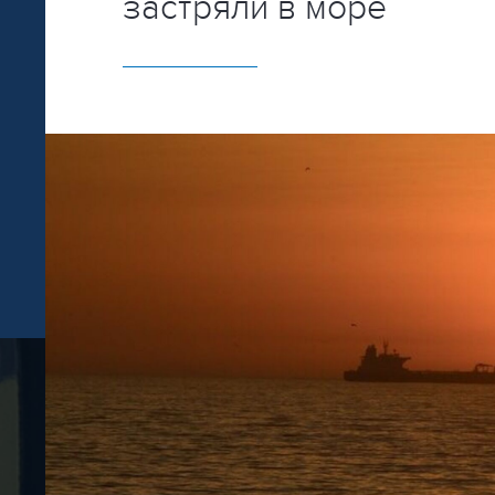
застряли в море