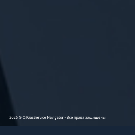
2026 ® OilGasService Navigator • Все права защищены