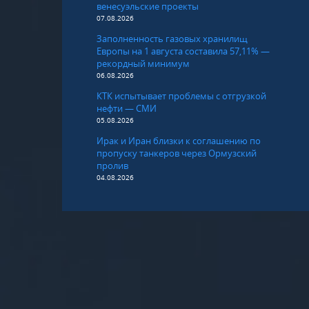
венесуэльские проекты
07.08.2026
Заполненность газовых хранилищ
Европы на 1 августа составила 57,11% —
рекордный минимум
06.08.2026
КТК испытывает проблемы с отгрузкой
нефти — СМИ
05.08.2026
Ирак и Иран близки к соглашению по
пропуску танкеров через Ормузский
пролив
04.08.2026