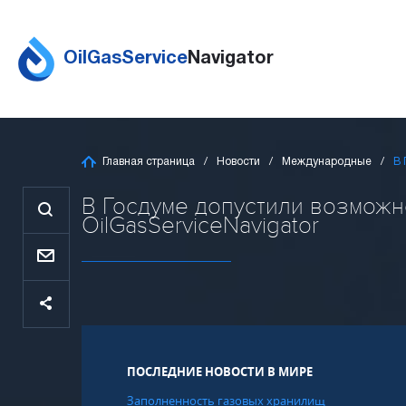
OilGasService
Navigator
Главная страница
Новости
Международные
В 
В Госдуме допустили возможно
OilGasServiceNavigator
ПОСЛЕДНИЕ НОВОСТИ В МИРЕ
Заполненность газовых хранилищ