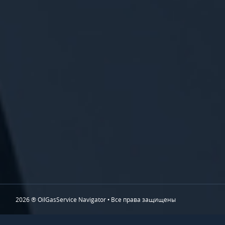
2026 ® OilGasService Navigator • Все права защищены