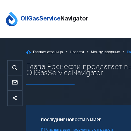
OilGasService
Navigator
Главная страница
Новости
Международные
Гл
Глава Роснефти предлагает вы
OilGasServiceNavigator
ПОСЛЕДНИЕ НОВОСТИ В МИРЕ
КТК испытывает проблемы с отгрузкой