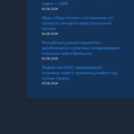
нефти — СМИ
05.08.2026
Ирак и Иран близки к соглашению по
пропуску танкеров через Ормузский
пролив
04.08.2026
Российские ученые совместно с
зарубежными коллегами смоделировали
освоение нефти Венесуэлы
03.08.2026
Индийская ONGC зарезервирует
половину нового хранилища нефти под
нужны страны
03.08.2026