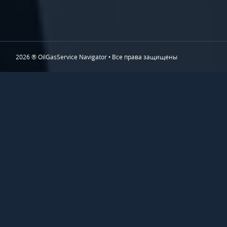
2026 ® OilGasService Navigator • Все права защищены