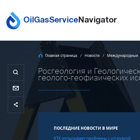
OilGasService
Navigator
Главная страница
Новости
Международные
Росгеология и Геологическ
геолого-геофизических исс
ПОСЛЕДНИЕ НОВОСТИ В МИРЕ
КТК испытывает проблемы с отгрузкой