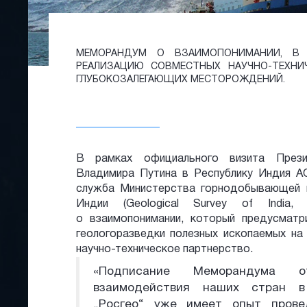
МЕМОРАНДУМ О ВЗАИМОПОНИМАНИИ, В 
РЕАЛИЗАЦИЮ СОВМЕСТНЫХ НАУЧНО-ТЕХНИ
ГЛУБОКОЗАЛЕГАЮЩИХ МЕСТОРОЖДЕНИЙ.
В рамках официального визита Прези
Владимира Путина в Республику Индия АО
служба Министерства горнодобывающей 
Индии (Geological Survey of India,
о взаимопонимании, который предусмат
геологоразведки полезных ископаемых на
научно-техническое партнерство.
«Подписание Меморандума о
взаимодействия наших стран в 
„Росгео“ уже имеет опыт прове