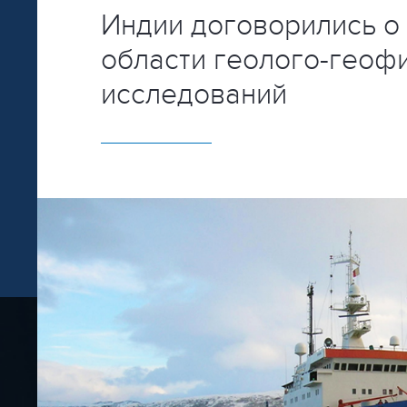
Индии договорились о 
области геолого-геоф
исследований