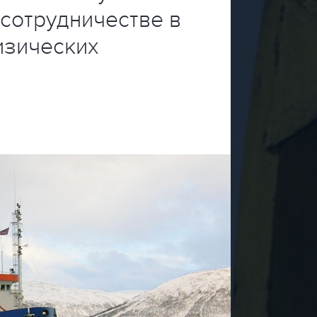
сотрудничестве в
изических