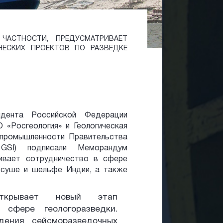
ЧАСТНОСТИ, ПРЕДУСМАТРИВАЕТ
ЧЕСКИХ ПРОЕКТОВ ПО РАЗВЕДКЕ
дента Российской Федерации
 «Росгеология» и Геологическая
промышленности Правительства
 GSI) подписали Меморандум
ривает сотрудничество в сфере
 суше и шельфе Индии, а также
ткрывает новый этап
сфере геологоразведки.
дения сейсморазведочных