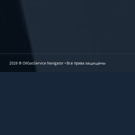
2026 ® OilGasService Navigator • Все права защищены