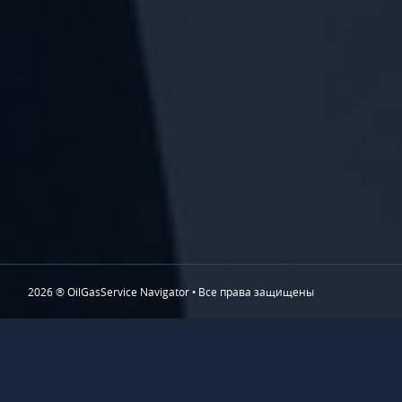
2026 ® OilGasService Navigator • Все права защищены