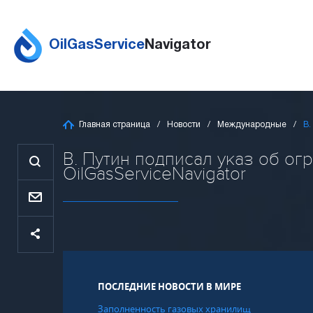
OilGasService
Navigator
Главная страница
Новости
Международные
В.
В. Путин подписал указ об ог
OilGasServiceNavigator
ПОСЛЕДНИЕ НОВОСТИ В МИРЕ
Заполненность газовых хранилищ