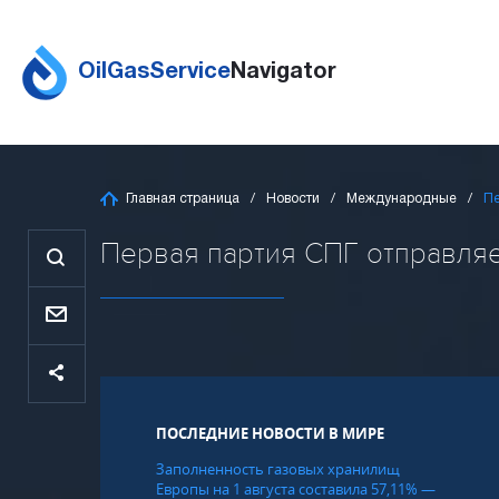
OilGasService
Navigator
Главная страница
Новости
Международные
Пе
Первая партия СПГ отправляет
ПОСЛЕДНИЕ НОВОСТИ В МИРЕ
Заполненность газовых хранилищ
Европы на 1 августа составила 57,11% —