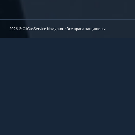
2026 ® OilGasService Navigator • Все права защищены