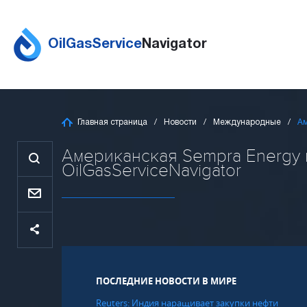
OilGasService
Navigator
Главная страница
Новости
Международные
Ам
Американская Sempra Energy в
OilGasServiceNavigator
ПОСЛЕДНИЕ НОВОСТИ В МИРЕ
Reuters: Индия наращивает закупки нефти