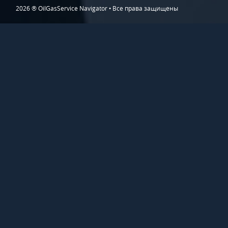
2026 ® OilGasService Navigator • Все права защищены