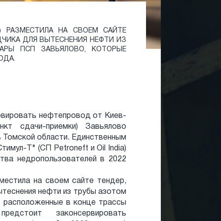
H) РАЗМЕСТИЛА НА СВОЕМ САЙТЕ
ДЧИКА ДЛЯ ВЫТЕСНЕНИЯ НЕФТИ ИЗ
АРЫ ПСП ЗАВЬЯЛОВО, КОТОРЫЕ
ОДА.
рвировать нефтепровод от Киев-
кт сдачи-приемки) Завьялово
в Томской области. Единственным
ул-Т" (СП Petroneft и Oil India)
тва недропользователей в 2022
азместила на своем сайте тендер,
ытеснения нефти из трубы азотом
 расположенные в конце трассы
редстоит законсервировать