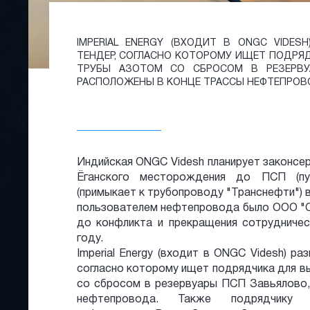
IMPERIAL ENERGY (ВХОДИТ В ONGC VIDES
ТЕНДЕР, СОГЛАСНО КОТОРОМУ ИЩЕТ ПОДРЯ
ТРУБЫ АЗОТОМ СО СБРОСОМ В РЕЗЕРВУ
РАСПОЛОЖЕНЫ В КОНЦЕ ТРАССЫ НЕФТЕПРОВ
Индийская ONGC Videsh планирует законсе
Ёганского месторождения до ПСП (пун
(примыкает к трубопроводу "Транснефти") 
пользователем нефтепровода было ООО "Стим
до конфликта и прекращения сотрудничес
году.
Imperial Energy (входит в ONGC Videsh) р
согласно которому ищет подрядчика для в
со сбросом в резервуары ПСП Завьялово,
нефтепровода. Также подрядчику п