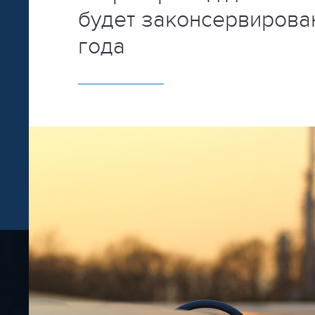
будет законсервирова
года