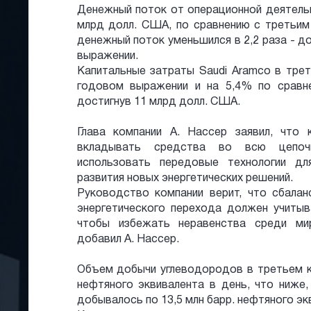
Денежный поток от операционной деятельн
млрд долл. США, по сравнению с третьим 
денежный поток уменьшился в 2,2 раза - д
выражении.
Капитальные затраты Saudi Aramco в тре
годовом выражении и на 5,4% по сравн
достигнув 11 млрд долл. США.
Глава компании А. Нассер заявил, что
вкладывать средства во всю цепоч
использовать передовые технологии дл
развития новых энергетических решений.
Руководство компании верит, что сбалан
энергетического перехода должен учитыв
чтобы избежать неравенства среди мир
добавил А. Нассер.
Объем добычи углеводородов в третьем кв
нефтяного эквивалента в день, что ниже,
добывалось по 13,5 млн барр. нефтяного эк