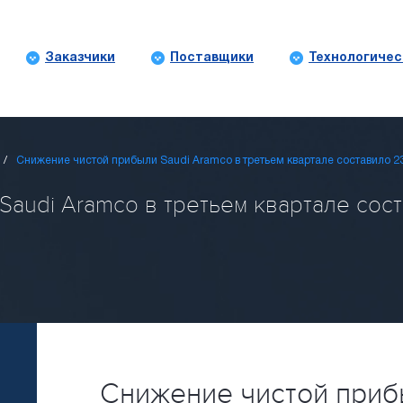
Заказчики
Поставщики
Технологичес
Снижение чистой прибыли Saudi Aramco в третьем квартале составило 
audi Aramco в третьем квартале сост
Снижение чистой приб