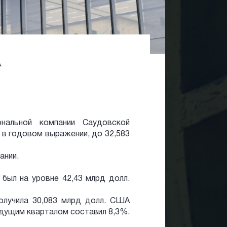
.
нальной компании Саудовской
 в годовом выражении, до 32,583
ании.
 был на уровне 42,43 млрд долл.
получила 30,083 млрд долл. США
ыдущим кварталом составил 8,3%.