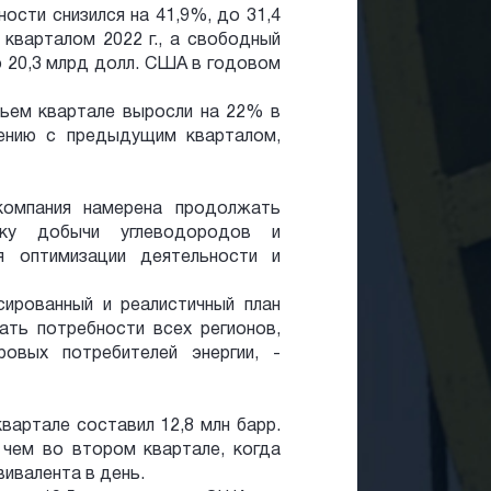
ости снизился на 41,9%, до 31,4
кварталом 2022 г., а свободный
о 20,3 млрд долл. США в годовом
тьем квартале выросли на 22% в
ению с предыдущим кварталом,
 компания намерена продолжать
ку добычи углеводородов и
я оптимизации деятельности и
сированный и реалистичный план
ать потребности всех регионов,
овых потребителей энергии, -
артале составил 12,8 млн барр.
 чем во втором квартале, когда
вивалента в день.