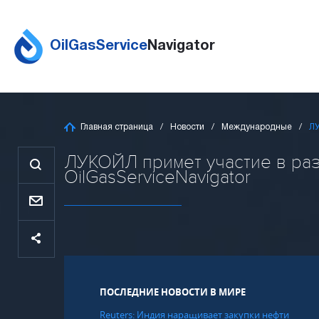
OilGasService
Navigator
Главная страница
Новости
Международные
ЛУ
ЛУКОЙЛ примет участие в ра
OilGasServiceNavigator
ПОСЛЕДНИЕ НОВОСТИ В МИРЕ
Reuters: Индия наращивает закупки нефти