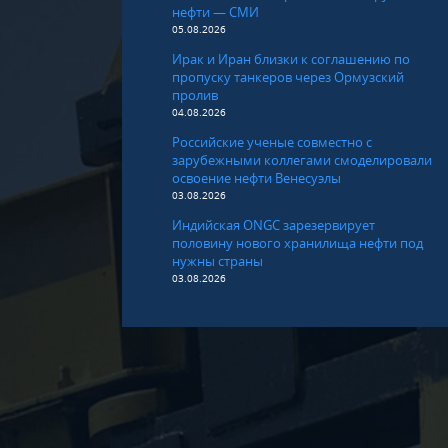
нефти — СМИ
05.08.2026
Ирак и Иран близки к соглашению по
пропуску танкеров через Ормузский
пролив
04.08.2026
Российские ученые совместно с
зарубежными коллегами смоделировали
освоение нефти Венесуэлы
03.08.2026
Индийская ONGC зарезервирует
половину нового хранилища нефти под
нужны страны
03.08.2026