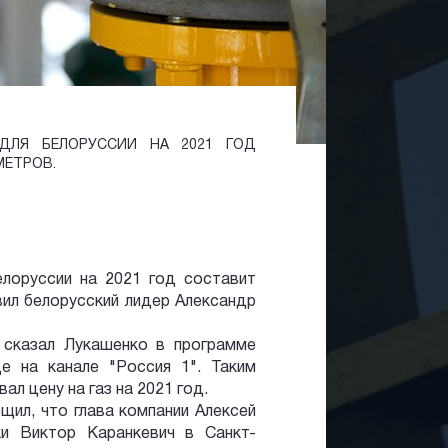
ДЛЯ БЕЛОРУССИИ НА 2021 ГОД
МЕТРОВ.
елоруссии на 2021 год составит
вил белорусский лидер Александр
 - сказал Лукашенко в программе
е на канале "Россия 1". Таким
л цену на газ на 2021 год.
щил, что глава компании Алексей
ки Виктор Каранкевич в Санкт-