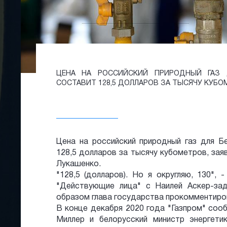
ЦЕНА НА РОССИЙСКИЙ ПРИРОДНЫЙ ГАЗ 
СОСТАВИТ 128,5 ДОЛЛАРОВ ЗА ТЫСЯЧУ КУБО
Цена на российский природный газ для Б
128,5 долларов за тысячу кубометров, зая
Лукашенко.
"128,5 (долларов). Но я округляю, 130",
"Действующие лица" с Наилей Аскер-зад
образом глава государства прокомментирова
В конце декабря 2020 года "Газпром" сооб
Миллер и белорусский министр энергети