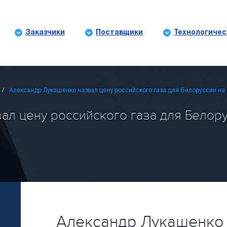
Заказчики
Поставщики
Технологичес
Александр Лукашенко назвал цену российского газа для Белоруссии на 
л цену российского газа для Белорус
Александр Лукашенко 