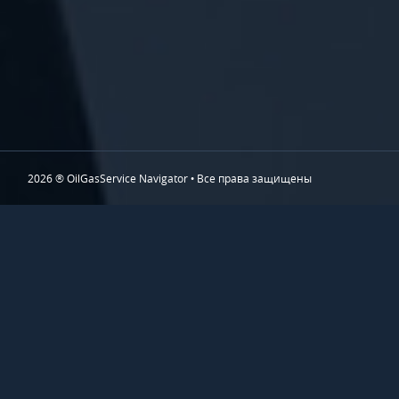
2026 ® OilGasService Navigator • Все права защищены